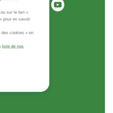
ou sur le lien «
» pour en savoir
n des cookies » en
a
liste de nos