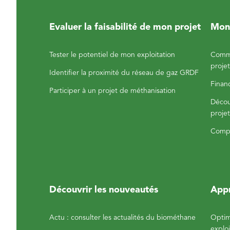
Evaluer la faisabilité de mon projet
Mont
Tester le potentiel de mon exploitation
Commu
projet
Identifier la proximité du réseau de gaz GRDF
Finan
Participer à un projet de méthanisation
Décou
projet
Comp
Découvrir les nouveautés
Appr
Actu : consulter les actualités du biométhane
Optim
exploi