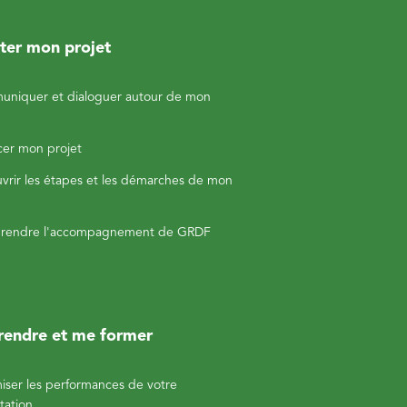
er mon projet
niquer et dialoguer autour de mon
cer mon projet
vrir les étapes et les démarches de mon
rendre l'accompagnement de GRDF
endre et me former
iser les performances de votre
tation