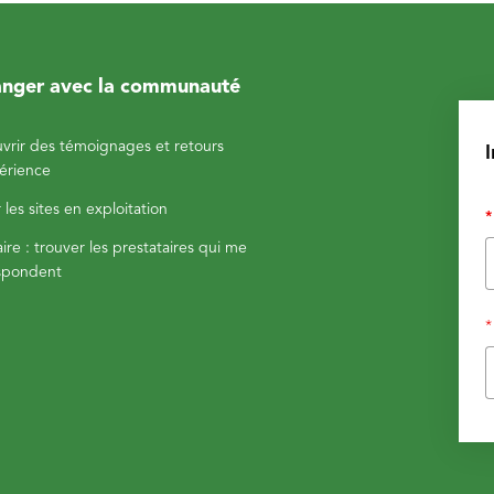
nger avec la communauté
vrir des témoignages et retours
érience
r les sites en exploitation
*
re : trouver les prestataires qui me
spondent
*