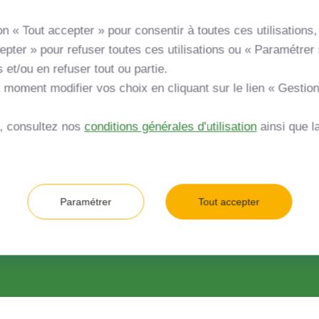
ertés TSA 85101 27091
n « Tout accepter » pour consentir à toutes ces utilisations, 
pter » pour refuser toutes ces utilisations ou « Paramétrer 
s et/ou en refuser tout ou partie.
 moment modifier vos choix en cliquant sur le lien « Gestio
s, consultez nos
conditions générales d'utilisation
ainsi que l
Paramétrer
Tout accepter
tre projet de méthanisation