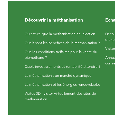
Découvrir la méthanisation
Echa
Qu'est-ce que la méthanisation en injection
Décou
d'exp
Quels sont les bénéfices de la méthanisation ?
Visite
Quelles conditions tarifaires pour la vente du
biométhane ?
Annuai
corre
Quels investissements et rentabilité attendre ?
La méthanisation : un marché dynamique
La méthanisation et les énergies renouvelables
Visites 3D : visiter virtuellement des sites de
méthanisation