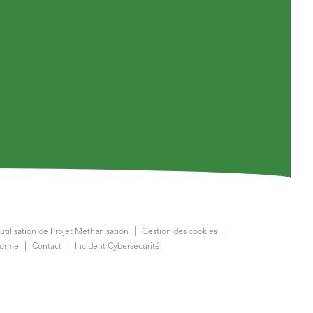
utilisation de Projet Methanisation
Gestion des cookies
forme
Contact
Incident Cybersécurité