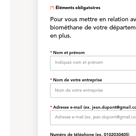
(*)
Éléments obligatoires
Pour vous mettre en relation av
biométhane de votre départeme
en plus.
*
Nom et prénom
*
Nom de votre entreprise
*
Adresse e-mail
(ex. jean.dupont@gmail.c
Numéro de téléphone
(ex. 0102030405)