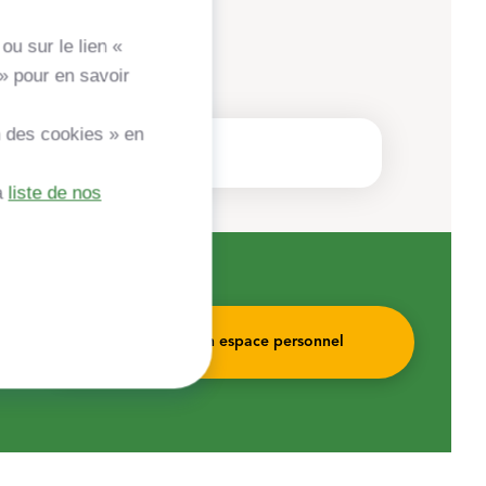
ou sur le lien «
» pour en savoir
n des cookies » en
a
liste de nos
Accéder à mon espace personnel