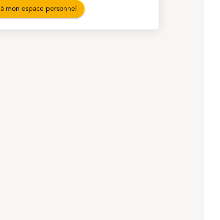
à mon espace personnel