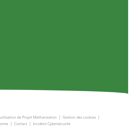
utilisation de Projet Methanisation
Gestion des cookies
forme
Contact
Incident Cybersécurité