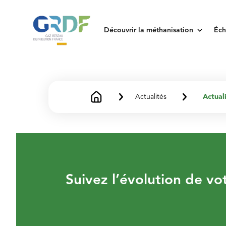
keyboard_arrow_down
Découvrir la méthanisation
Éch
Actualités
Actual
Suivez l’évolution de vo