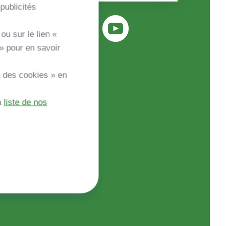
publicités
ou sur le lien «
» pour en savoir
n des cookies » en
a
liste de nos