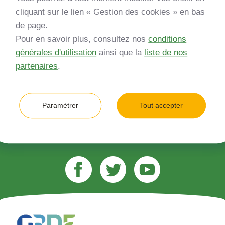
Inscrivez-vous à notre newsletter
cliquant sur le lien « Gestion des cookies » en bas
de page.
*
Entreprise
Pour en savoir plus, consultez nos
conditions
générales d'utilisation
ainsi que la
liste de nos
Quelle est votre type d’entreprise ?
partenaires
.
*
Adresse e-mail (ex. jean.dupont@gmail.com)
Paramétrer
Tout accepter
M’inscrire